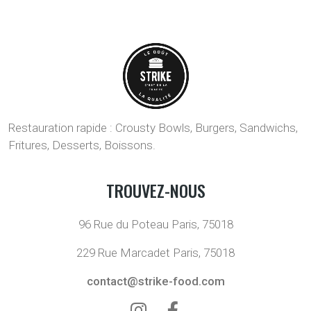
Restauration rapide :
Crousty Bowls,
Burgers,
Sandwichs,
Fritures,
Desserts,
Boissons.
TROUVEZ-NOUS
96 Rue du Poteau Paris, 75018
229 Rue Marcadet Paris, 75018
contact@strike-food.com